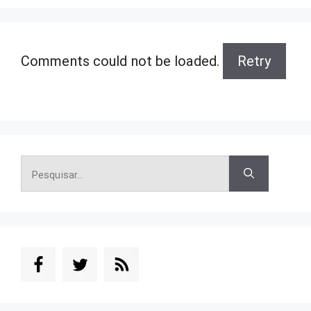
Comments could not be loaded.
Retry
Pesquisar
por: