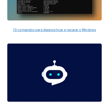
10 comandos para diagnosticar e reparar o Windows