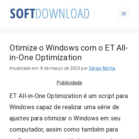
Pular
MENU
para
o
conteúdo
Otimize o Windows com o ET All-
in-One Optimization
Atualizado em: 8 de março de 2023
por
Sérgio Motta
Publicidade
ET All-in-One Optimization é um script para
Windows capaz de realizar uma série de
ajustes para otimizar o Windows em seu
computador, assim como também para