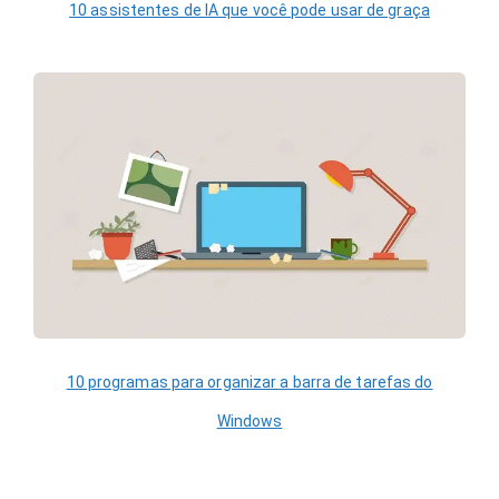
10 assistentes de IA que você pode usar de graça
10 programas para organizar a barra de tarefas do
Windows