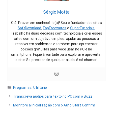
Sérgio Motta
Olá! Prazer em conhecê-lo(a)! Sou o fundador dos sites
SoftDownload
,
TopFreewares
e
SuperTutoriais
.
Trabalho há duas décadas com tecnologia e criei esses
sites com um objetivo simples: ajudar as pessoas a
resolverem problemas e também para apresentar
opções gratuitas para você usar no PC e no
smartphone. Fique à vontade para explorar e aproveitar
o site! Se precisar de qualquer ajuda, é só chamar!
Categorias
Programas
,
Utilitário
Transcreva áudios para texto no PC com o Buzz
Monitore a inicialização com o Auto Start Confirm