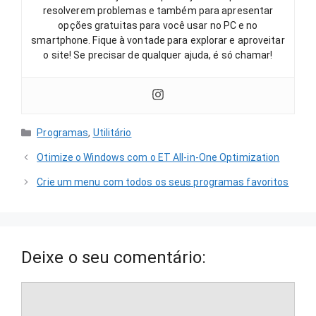
resolverem problemas e também para apresentar
opções gratuitas para você usar no PC e no
smartphone. Fique à vontade para explorar e aproveitar
o site! Se precisar de qualquer ajuda, é só chamar!
Categorias
Programas
,
Utilitário
Otimize o Windows com o ET All-in-One Optimization
Crie um menu com todos os seus programas favoritos
Deixe o seu comentário:
Comentário