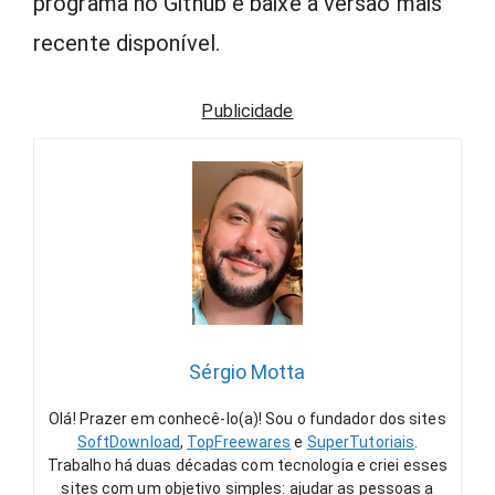
programa no Github e baixe a versão mais
recente disponível.
Publicidade
Sérgio Motta
Olá! Prazer em conhecê-lo(a)! Sou o fundador dos sites
SoftDownload
,
TopFreewares
e
SuperTutoriais
.
Trabalho há duas décadas com tecnologia e criei esses
sites com um objetivo simples: ajudar as pessoas a