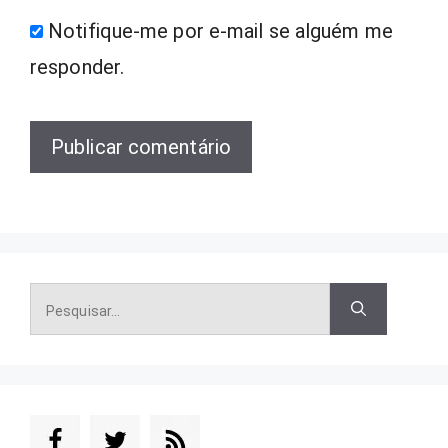
Notifique-me por e-mail se alguém me
responder.
Pesquisar
por: