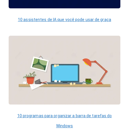
10 assistentes de IA que você pode usar de graça
10 programas para organizar a barra de tarefas do
Windows