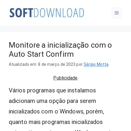
Pular
MENU
para
o
conteúdo
Monitore a inicialização com o
Auto Start Confirm
Atualizado em: 8 de março de 2023
por
Sérgio Motta
Publicidade
Vários programas que instalamos
adicionam uma opção para serem
inicializados com o Windows, porém,
quanto mais programas inicializados