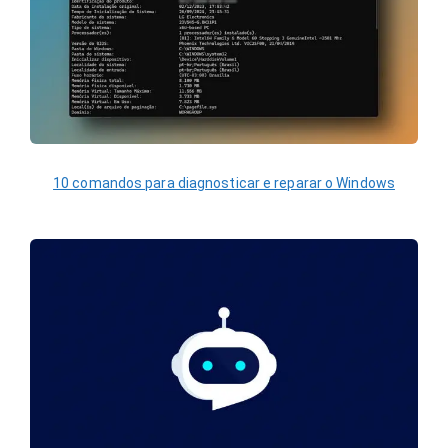
10 comandos para diagnosticar e reparar o Windows