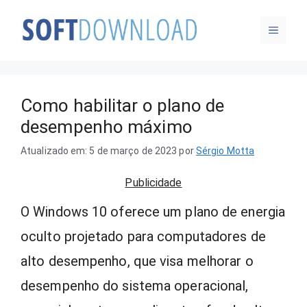
Pular
MENU
para
o
conteúdo
Como habilitar o plano de
desempenho máximo
Atualizado em: 5 de março de 2023
por
Sérgio Motta
Publicidade
O Windows 10 oferece um plano de energia
oculto projetado para computadores de
alto desempenho, que visa melhorar o
desempenho do sistema operacional,