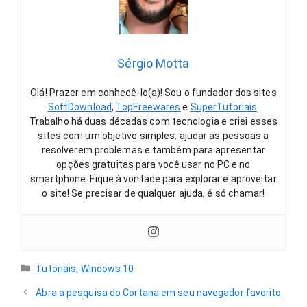
Sérgio Motta
Olá! Prazer em conhecê-lo(a)! Sou o fundador dos sites
SoftDownload
,
TopFreewares
e
SuperTutoriais
.
Trabalho há duas décadas com tecnologia e criei esses
sites com um objetivo simples: ajudar as pessoas a
resolverem problemas e também para apresentar
opções gratuitas para você usar no PC e no
smartphone. Fique à vontade para explorar e aproveitar
o site! Se precisar de qualquer ajuda, é só chamar!
Categorias
Tutoriais
,
Windows 10
Abra a pesquisa do Cortana em seu navegador favorito