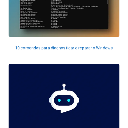
10 comandos para diagnosticar e reparar o Windows