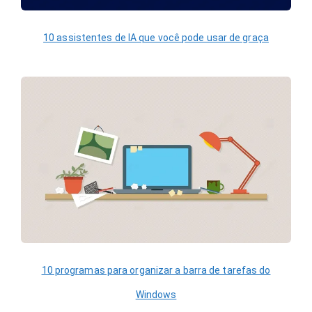
10 assistentes de IA que você pode usar de graça
10 programas para organizar a barra de tarefas do
Windows