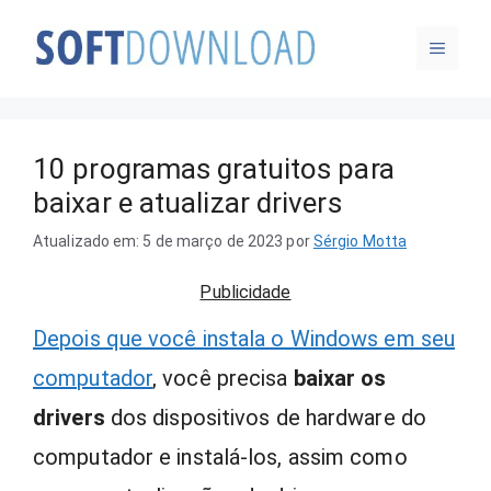
Pular
MENU
para
o
conteúdo
10 programas gratuitos para
baixar e atualizar drivers
Atualizado em: 5 de março de 2023
por
Sérgio Motta
Publicidade
Depois que você instala o Windows em seu
computador
, você precisa
baixar os
drivers
dos dispositivos de hardware do
computador e instalá-los, assim como