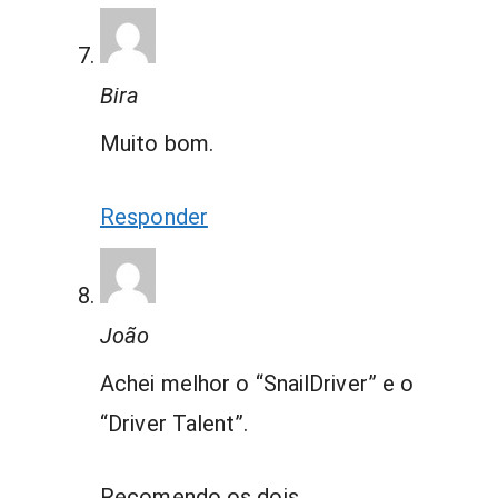
Bira
Muito bom.
Responder
João
Achei melhor o “SnailDriver” e o
“Driver Talent”.
Recomendo os dois.