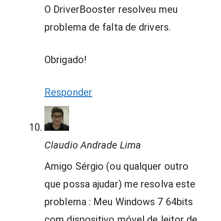
O DriverBooster resolveu meu
problema de falta de drivers.
Obrigado!
Responder
Claudio Andrade Lima
Amigo Sérgio (ou qualquer outro
que possa ajudar) me resolva este
problema : Meu Windows 7 64bits
com dispositivo móvel de leitor de