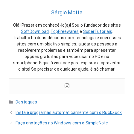
Sérgio Motta
Olá! Prazer em conhecê-lo(a)! Sou o fundador dos sites
SoftDownload
,
TopFreewares
e
SuperTutoriais
.
Trabalho há duas décadas com tecnologia e criei esses
sites com um objetivo simples: ajudar as pessoas a
resolverem problemas e também para apresentar
opções gratuitas para você usar no PC e no
smartphone. Fique à vontade para explorar e aproveitar
o site! Se precisar de qualquer ajuda, é só chamar!
Categorias
Destaques
Instale programas automaticamente com o RuckZuck
Faça anotações no Windows com o SimpleNote