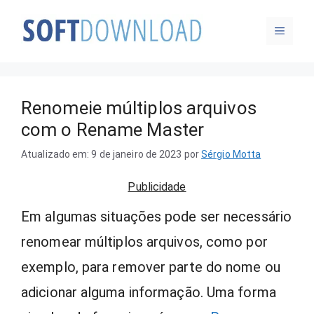
Pular
MENU
para
o
conteúdo
Renomeie múltiplos arquivos
com o Rename Master
Atualizado em: 9 de janeiro de 2023
por
Sérgio Motta
Publicidade
Em algumas situações pode ser necessário
renomear múltiplos arquivos, como por
exemplo, para remover parte do nome ou
adicionar alguma informação. Uma forma