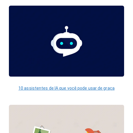
10 assistentes de IA que você pode usar de graça