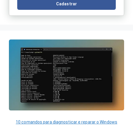
Cadastrar
10 comandos para diagnosticar e reparar o Windows