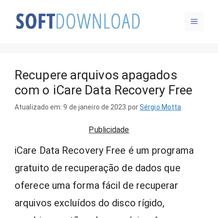
Pular
MENU
para
o
conteúdo
Recupere arquivos apagados
com o iCare Data Recovery Free
Atualizado em: 9 de janeiro de 2023
por
Sérgio Motta
Publicidade
iCare Data Recovery Free é um programa
gratuito de recuperação de dados que
oferece uma forma fácil de recuperar
arquivos excluídos do disco rígido,