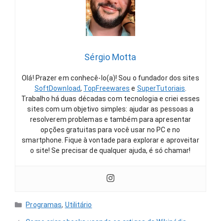
Sérgio Motta
Olá! Prazer em conhecê-lo(a)! Sou o fundador dos sites
SoftDownload
,
TopFreewares
e
SuperTutoriais
.
Trabalho há duas décadas com tecnologia e criei esses
sites com um objetivo simples: ajudar as pessoas a
resolverem problemas e também para apresentar
opções gratuitas para você usar no PC e no
smartphone. Fique à vontade para explorar e aproveitar
o site! Se precisar de qualquer ajuda, é só chamar!
Categorias
Programas
,
Utilitário