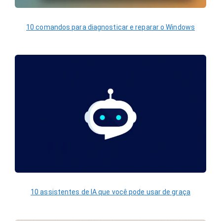
10 comandos para diagnosticar e reparar o Windows
10 assistentes de IA que você pode usar de graça