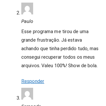
Paulo
Esse programa me tirou de uma
grande frustração. Já estava
achando que tinha perdido tudo, mas
consegui recuperar todos os meus
arquivos. Valeu 100%! Show de bola.
Responder