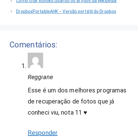
Como criar ebooks usando os artigos da Wikipédia
DropboxPortableAHK – Versão portátil do Dropbox
Comentários:
Reggiane
Esse é um dos melhores programas
de recuperação de fotos que já
conheci viu, nota 11 ♥
Responder