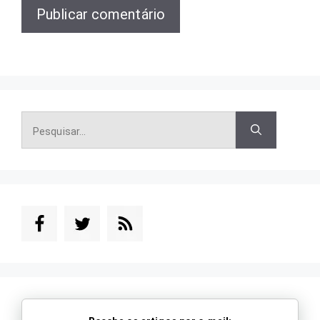
Pesquisar
por: