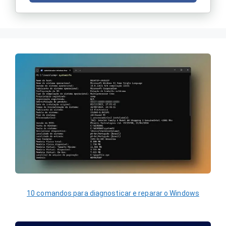
10 comandos para diagnosticar e reparar o Windows