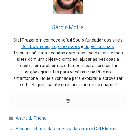
Sérgio Motta
Olá! Prazer em conhecê-lo(a)! Sou o fundador dos sites
SoftDownload
,
TopFreewares
e
SuperTutoriais
.
Trabalho há duas décadas com tecnologia e criei esses
sites com um objetivo simples: ajudar as pessoas a
resolverem problemas e também para apresentar
opções gratuitas para você usar no PC e no
smartphone. Fique à vontade para explorar e aproveitar
o site! Se precisar de qualquer ajuda, é só chamar!
Categorias
Android
,
iPhone
Bloqueie chamadas indesejadas com o Call Blocker