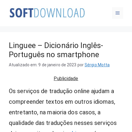
Pular
MENU
para
o
conteúdo
Linguee – Dicionário Inglês-
Português no smartphone
Atualizado em: 9 de janeiro de 2023
por
Sérgio Motta
Publicidade
Os serviços de tradução online ajudam a
compreender textos em outros idiomas,
entretanto, na maioria dos casos, a
qualidade das traduções nesses serviços