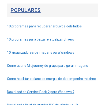
POPULARES
10 programas para recuperar arquivos deletados
10 programas para baixar e atualizar drivers
10 visualizadores de imagens para Windows
Como usar o Midjourney de graça para gerar imagens
Como habilitar o plano de energia de desempenho máximo
Download do Service Pack 2 para Windows 7
Download oficial do arquivo ISO do Windows 10