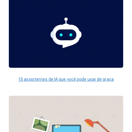
10 assistentes de IA que você pode usar de graça