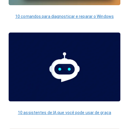
10 comandos para diagnosticar e reparar o Windows
10 assistentes de IA que você pode usar de graça