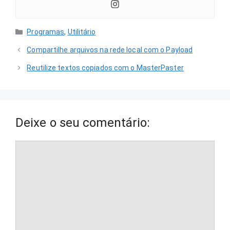
Categorias
Programas
,
Utilitário
Compartilhe arquivos na rede local com o Payload
Reutilize textos copiados com o MasterPaster
Deixe o seu comentário:
Comentário