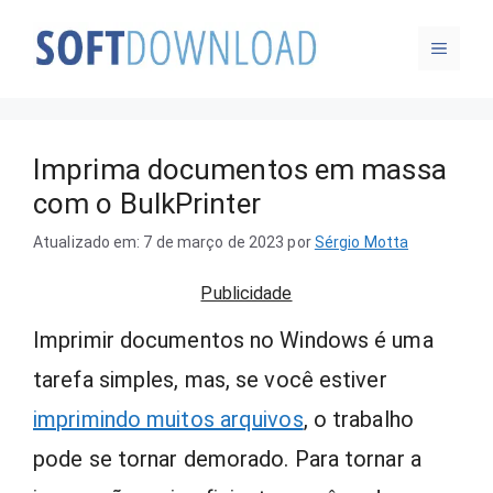
Pular
MENU
para
o
conteúdo
Imprima documentos em massa
com o BulkPrinter
Atualizado em: 7 de março de 2023
por
Sérgio Motta
Publicidade
Imprimir documentos no Windows é uma
tarefa simples, mas, se você estiver
imprimindo muitos arquivos
, o trabalho
pode se tornar demorado. Para tornar a