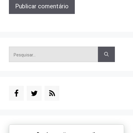
Pesquisar
por: