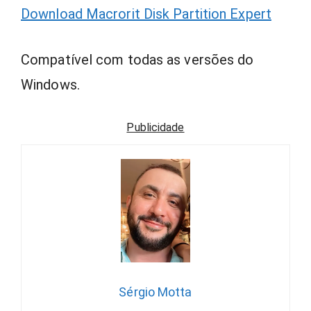
Download Macrorit Disk Partition Expert
Compatível com todas as versões do
Windows.
Publicidade
Sérgio Motta