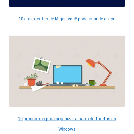
10 assistentes de IA que você pode usar de graça
10 programas para organizar a barra de tarefas do
Windows