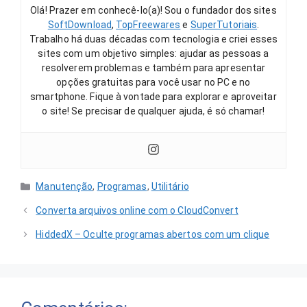
Olá! Prazer em conhecê-lo(a)! Sou o fundador dos sites
SoftDownload
,
TopFreewares
e
SuperTutoriais
.
Trabalho há duas décadas com tecnologia e criei esses
sites com um objetivo simples: ajudar as pessoas a
resolverem problemas e também para apresentar
opções gratuitas para você usar no PC e no
smartphone. Fique à vontade para explorar e aproveitar
o site! Se precisar de qualquer ajuda, é só chamar!
Categorias
Manutenção
,
Programas
,
Utilitário
Converta arquivos online com o CloudConvert
HiddedX – Oculte programas abertos com um clique