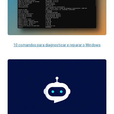
10 comandos para diagnosticar e reparar o Windows