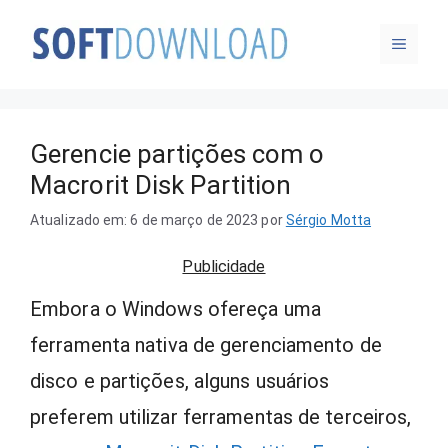
Pular
MENU
para
o
conteúdo
Gerencie partições com o
Macrorit Disk Partition
Atualizado em: 6 de março de 2023
por
Sérgio Motta
Publicidade
Embora o Windows ofereça uma
ferramenta nativa de gerenciamento de
disco e partições, alguns usuários
preferem utilizar ferramentas de terceiros,