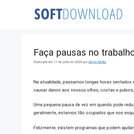
Pular
para
o
conteúdo
Faça pausas no trabalh
Publicado em 11 de julho de 2024
por
Sérgio Motta
Na atualidade, passamos longas horas sentados 
causar danos aos nossos olhos, costas e pulsos, 
Uma pequena pausa de vez em quando pode reduz
geralmente, estamos tão ocupados que nos esqu
Felizmente, existem programas que podem ajudar 