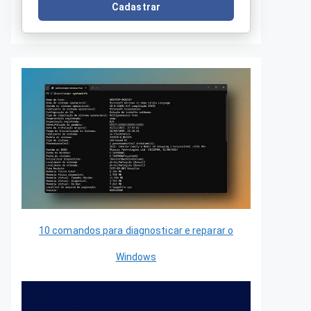
Cadastrar
10 comandos para diagnosticar e reparar o
Windows