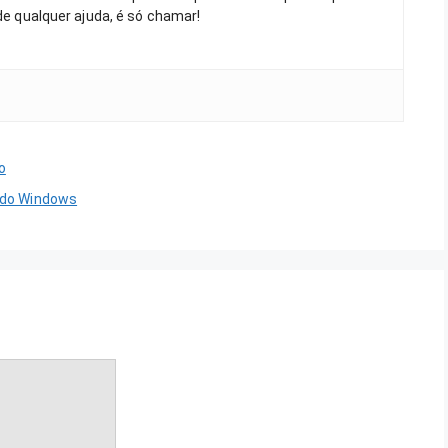
 de qualquer ajuda, é só chamar!
o
s do Windows