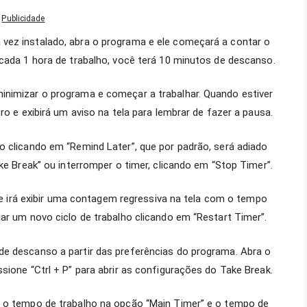
Publicidade
vez instalado, abra o programa e ele começará a contar o
 cada 1 hora de trabalho, você terá 10 minutos de descanso.
inimizar o programa e começar a trabalhar. Quando estiver
ro e exibirá um aviso na tela para lembrar de fazer a pausa.
o clicando em “Remind Later”, que por padrão, será adiado
ake Break” ou interromper o timer, clicando em “Stop Timer”.
 ele irá exibir uma contagem regressiva na tela com o tempo
ar um novo ciclo de trabalho clicando em “Restart Timer”.
de descanso a partir das preferências do programa. Abra o
sione “Ctrl + P” para abrir as configurações do Take Break.
r o tempo de trabalho na opção “Main Timer” e o tempo de