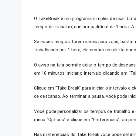
O TakeBreak é um programa simples de usar. Uma 
tempo de trabalho, que por padrão é de 1 hora. A
Se esses tempos forem ideais para você, basta m
trabalhando por 1 hora, ele emitirá um alerta sono
O aviso na tela permite adiar o tempo de descans
em 10 minutos, iniciar o intervalo clicando em “T
Clique em “Take Break” para iniciar o intervalo e
de descanso. Ao terminar a pausa, você pode inici
Você pode personalizar os tempos de trabalho e 
menu “Options” e clique em “Preferences”, ou pres
Nas preferências do Take Break você pode defini