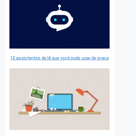
10 assistentes de IA que você pode usar de graça