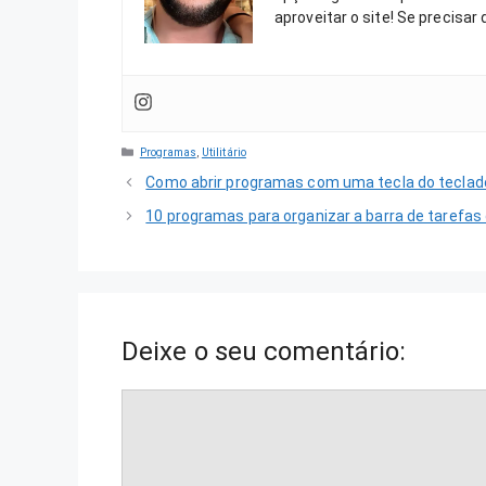
aproveitar o site! Se precisar
Categorias
Programas
,
Utilitário
Como abrir programas com uma tecla do teclad
10 programas para organizar a barra de tarefa
Deixe o seu comentário:
Comentário