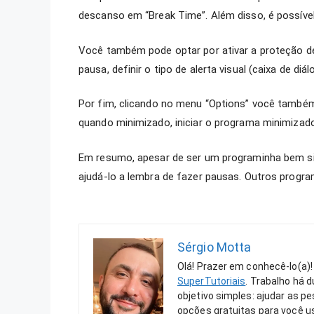
descanso em “Break Time”. Além disso, é possíve
Você também pode optar por ativar a proteção d
pausa, definir o tipo de alerta visual (caixa de di
Por fim, clicando no menu “Options” você também
quando minimizado, iniciar o programa minimizad
Em resumo, apesar de ser um programinha bem s
ajudá-lo a lembra de fazer pausas. Outros prog
Sérgio Motta
Olá! Prazer em conhecê-lo(a)!
SuperTutoriais
. Trabalho há 
objetivo simples: ajudar as 
opções gratuitas para você us