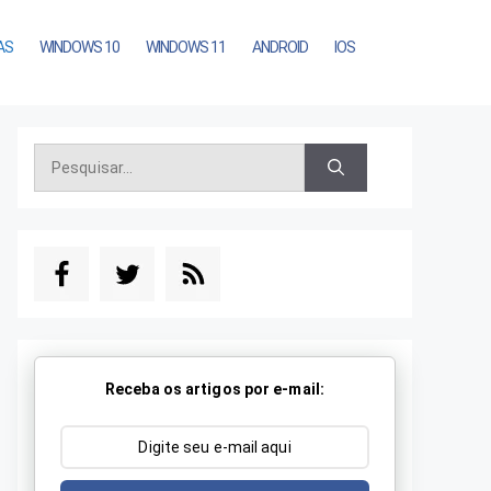
AS
WINDOWS 10
WINDOWS 11
ANDROID
IOS
Pesquisar
por:
Receba os artigos por e-mail: