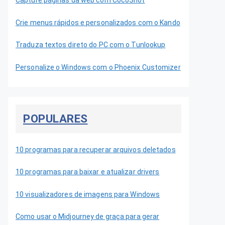
Capture páginas da web com CocoShot
Crie menus rápidos e personalizados com o Kando
Traduza textos direto do PC com o Tunlookup
Personalize o Windows com o Phoenix Customizer
POPULARES
10 programas para recuperar arquivos deletados
10 programas para baixar e atualizar drivers
10 visualizadores de imagens para Windows
Como usar o Midjourney de graça para gerar