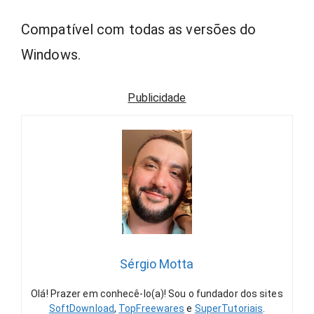
Compatível com todas as versões do
Windows.
Publicidade
Sérgio Motta
Olá! Prazer em conhecê-lo(a)! Sou o fundador dos sites
SoftDownload
,
TopFreewares
e
SuperTutoriais
.