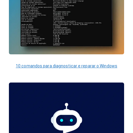
10 comandos para diagnosticar e reparar o Windows