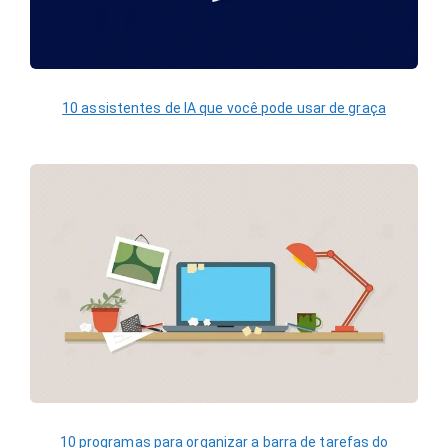
10 assistentes de IA que você pode usar de graça
10 programas para organizar a barra de tarefas do