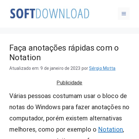
Pular
MENU
para
o
conteúdo
Faça anotações rápidas com o
Notation
Atualizado em: 9 de janeiro de 2023
por
Sérgio Motta
Publicidade
Várias pessoas costumam usar o bloco de
notas do Windows para fazer anotações no
computador, porém existem alternativas
melhores, como por exemplo o
Notation
,