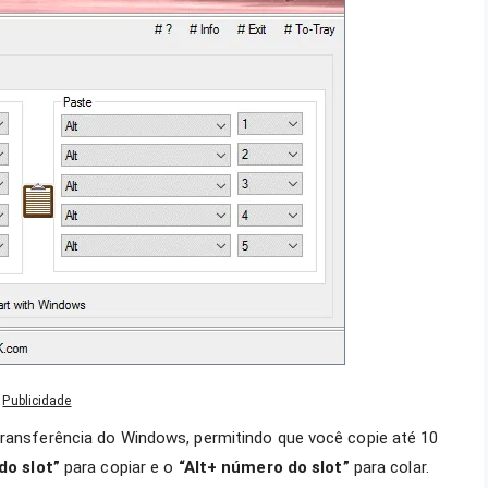
Publicidade
transferência do Windows, permitindo que você copie até 10
do slot”
para copiar e o
“Alt+ número do slot”
para colar.