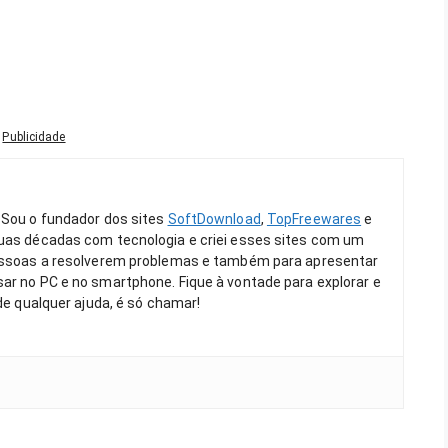
Publicidade
 Sou o fundador dos sites
SoftDownload
,
TopFreewares
e
duas décadas com tecnologia e criei esses sites com um
pessoas a resolverem problemas e também para apresentar
ar no PC e no smartphone. Fique à vontade para explorar e
 de qualquer ajuda, é só chamar!