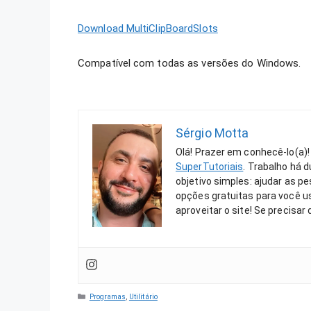
Download MultiClipBoardSlots
Compatível com todas as versões do Windows.
Sérgio Motta
Olá! Prazer em conhecê-lo(a)!
SuperTutoriais
. Trabalho há 
objetivo simples: ajudar as 
opções gratuitas para você us
aproveitar o site! Se precisar
Categorias
Programas
,
Utilitário