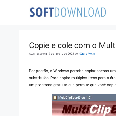
Pular
para
o
conteúdo
Copie e cole com o Mult
Atualizado em: 9 de janeiro de 2023
por
Sérgio Motta
Por padrão, o Windows permite copiar apenas um i
substituído. Para copiar múltiplos itens para a á
um programa gratuito que permite que você copie 