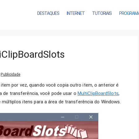
DESTAQUES
INTERNET
TUTORIAIS
PROGRAM
iClipBoardSlots
Publicidade
tem por vez, quando você copia outro item, o anterior é
rea de transferência, você pode usar o
MultiClipBoardSlots
,
múltiplos itens para a área de transferência do Windows.