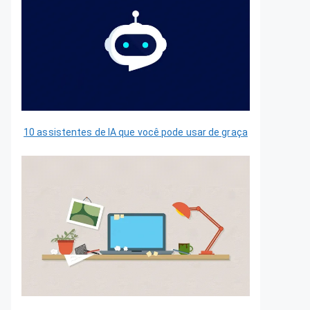
10 assistentes de IA que você pode usar de graça