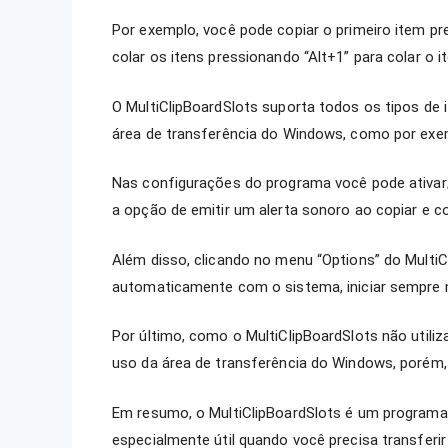
Por exemplo, você pode copiar o primeiro item pr
colar os itens pressionando “Alt+1” para colar o i
O MultiClipBoardSlots suporta todos os tipos de 
área de transferência do Windows, como por exemp
Nas configurações do programa você pode ativar/de
a opção de emitir um alerta sonoro ao copiar e c
Além disso, clicando no menu “Options” do MultiCl
automaticamente com o sistema, iniciar sempre 
Por último, como o MultiClipBoardSlots não utiliza
uso da área de transferência do Windows, porém,
Em resumo, o MultiClipBoardSlots é um programa si
especialmente útil quando você precisa transferir