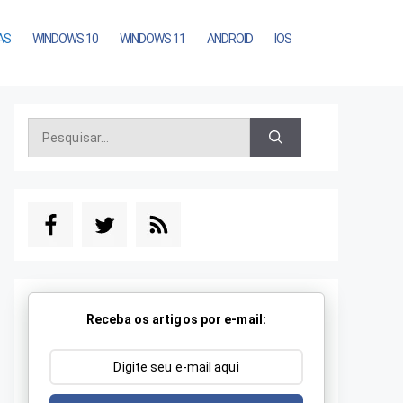
AS
WINDOWS 10
WINDOWS 11
ANDROID
IOS
Pesquisar
por:
Receba os artigos por e-mail: