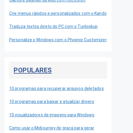
Capture páginas da web com CocoShot
Crie menus rápidos e personalizados com o Kando
Traduza textos direto do PC com o Tunlookup
Personalize o Windows com o Phoenix Customizer
POPULARES
10 programas para recuperar arquivos deletados
10 programas para baixar e atualizar drivers
10 visualizadores de imagens para Windows
Como usar o Midjourney de graça para gerar