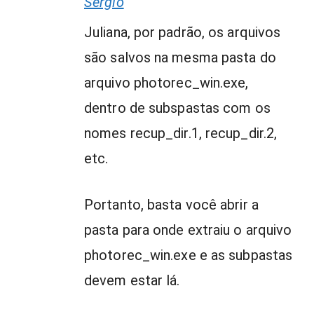
Sergio
Juliana, por padrão, os arquivos
são salvos na mesma pasta do
arquivo photorec_win.exe,
dentro de subspastas com os
nomes recup_dir.1, recup_dir.2,
etc.
Portanto, basta você abrir a
pasta para onde extraiu o arquivo
photorec_win.exe e as subpastas
devem estar lá.