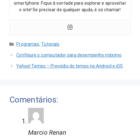
smartphone. Fique à vontade para explorar e aproveitar
o site! Se precisar de qualquer ajuda, é só chamar!
Categorias
Programas
,
Tutoriais
Configure o computador para desempenho máximo
Yahoo! Tempo – Previsão do tempo no Android e iOS
Comentários:
Marcio Renan