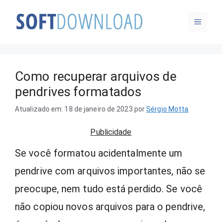
Pular
MENU
para
o
conteúdo
Como recuperar arquivos de
pendrives formatados
Atualizado em: 18 de janeiro de 2023
por
Sérgio Motta
Publicidade
Se você formatou acidentalmente um
pendrive com arquivos importantes, não se
preocupe, nem tudo está perdido. Se você
não copiou novos arquivos para o pendrive,