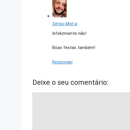
Sérgio Motta
Infelizmente não!
Boas festas também!
Responder
Deixe o seu comentário:
Comentário