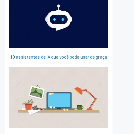
10 assistentes de IA que você pode usar de graça