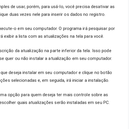
s de usar, porém, para usá-lo, você precisa desativar as
lique duas vezes nele para inserir os dados no registro.
ecute-o em seu computador. O programa irá pesquisar por
 exibir a lista com as atualizações na tela para você.
crição da atualização na parte inferior da tela. Isso pode
se quer ou não instalar a atualização em seu computador.
 que deseja instalar em seu computador e clique no botão
ações selecionadas e, em seguida, irá iniciar a instalação.
a opção para quem deseja ter mais controle sobre as
scolher quais atualizações serão instaladas em seu PC.