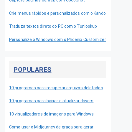
Capture páginas da web com CocoShot
Crie menus rápidos e personalizados com o Kando
Traduza textos direto do PC com o Tunlookup
Personalize o Windows com o Phoenix Customizer
POPULARES
10 programas para recuperar arquivos deletados
10 programas para baixar e atualizar drivers
10 visualizadores de imagens para Windows
Como usar o Midjourney de graça para gerar