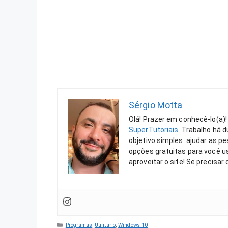
Sérgio Motta
Olá! Prazer em conhecê-lo(a)!
SuperTutoriais
. Trabalho há 
objetivo simples: ajudar as 
opções gratuitas para você us
aproveitar o site! Se precisar
Categorias
Programas
,
Utilitário
,
Windows 10