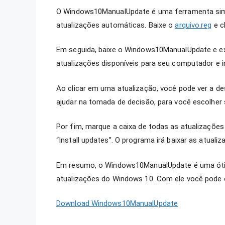
O Windows10ManualUpdate é uma ferramenta simple
atualizações automáticas. Baixe o
arquivo.reg
e c
Em seguida, baixe o Windows10ManualUpdate e ex
atualizações disponíveis para seu computador e irá
Ao clicar em uma atualização, você pode ver a des
ajudar na tomada de decisão, para você escolher 
Por fim, marque a caixa de todas as atualizações
“Install updates”. O programa irá baixar as atualiz
Em resumo, o Windows10ManualUpdate é uma ótim
atualizações do Windows 10. Com ele você pode e
Download Windows10ManualUpdate