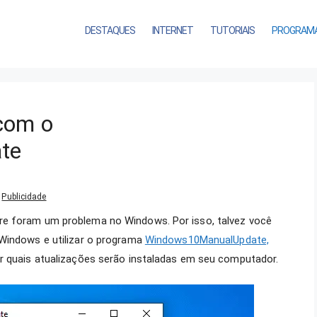
DESTAQUES
INTERNET
TUTORIAIS
PROGRAM
com o
te
Publicidade
re foram um problema no Windows. Por isso, talvez você
 Windows e utilizar o programa
Windows10ManualUpdate,
ar quais atualizações serão instaladas em seu computador.