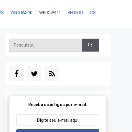
AS
WINDOWS 10
WINDOWS 11
ANDROID
IOS
Pesquisar
por:
Receba os artigos por e-mail: