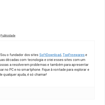
Publicidade
 Sou o fundador dos sites
SoftDownload
,
TopFreewares
e
duas décadas com tecnologia e criei esses sites com um
pessoas a resolverem problemas e também para apresentar
ar no PC e no smartphone. Fique à vontade para explorar e
 de qualquer ajuda, é só chamar!