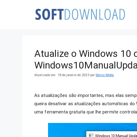
Pular
para
o
conteúdo
Atualize o Windows 10 
Windows10ManualUpda
Atualizado em: 18 de janeiro de 2023
por
Sérgio Motta
As atualizações são importantes, mas elas semp
queira desativar as atualizações automáticas do
uma ferramenta gratuita que lhe permite control