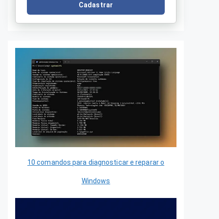
Cadastrar
10 comandos para diagnosticar e reparar o
Windows