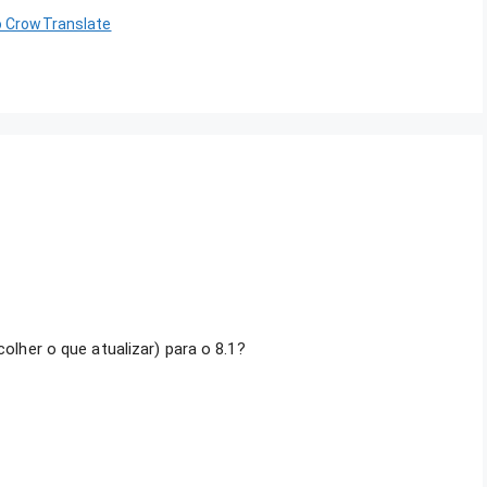
 o CrowTranslate
olher o que atualizar) para o 8.1?