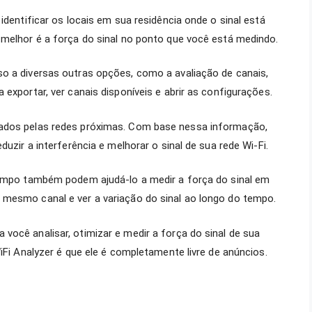
identificar os locais em sua residência onde o sinal está
 melhor é a força do sinal no ponto que você está medindo.
so a diversas outras opções, como a avaliação de canais,
 exportar, ver canais disponíveis e abrir as configurações.
sados pelas redes próximas. Com base nessa informação,
duzir a interferência e melhorar o sinal de sua rede Wi-Fi.
 tempo também podem ajudá-lo a medir a força do sinal em
 mesmo canal e ver a variação do sinal ao longo do tempo.
você analisar, otimizar e medir a força do sinal de sua
WiFi Analyzer é que ele é completamente livre de anúncios.