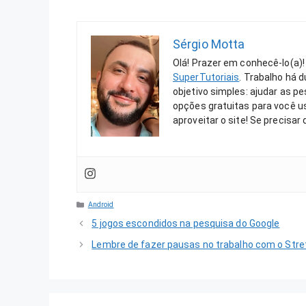
Sérgio Motta
Olá! Prazer em conhecê-lo(a)!
SuperTutoriais
. Trabalho há 
objetivo simples: ajudar as 
opções gratuitas para você us
aproveitar o site! Se precisar
Categorias
Android
5 jogos escondidos na pesquisa do Google
Lembre de fazer pausas no trabalho com o Stre