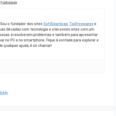
Publicidade
 Sou o fundador dos sites
SoftDownload
,
TopFreewares
e
duas décadas com tecnologia e criei esses sites com um
pessoas a resolverem problemas e também para apresentar
ar no PC e no smartphone. Fique à vontade para explorar e
 de qualquer ajuda, é só chamar!
tchly