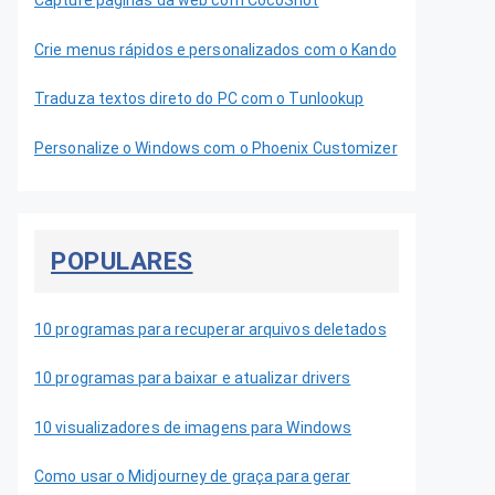
Capture páginas da web com CocoShot
Crie menus rápidos e personalizados com o Kando
Traduza textos direto do PC com o Tunlookup
Personalize o Windows com o Phoenix Customizer
POPULARES
10 programas para recuperar arquivos deletados
10 programas para baixar e atualizar drivers
10 visualizadores de imagens para Windows
Como usar o Midjourney de graça para gerar