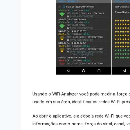
Usando o WiFi Analyzer você pode medir a força d
usado em sua área, identificar as redes Wi-Fi pró
Ao abrir o aplicativo, ele exibe a rede Wi-Fi que
informações como nome, força do sinal, canal, vel