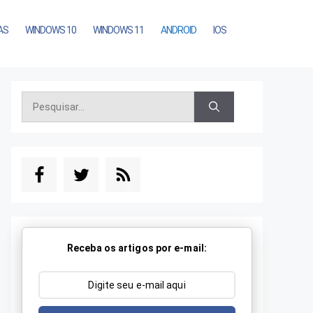
AS
WINDOWS 10
WINDOWS 11
ANDROID
IOS
Pesquisar
por:
Receba os artigos por e-mail: