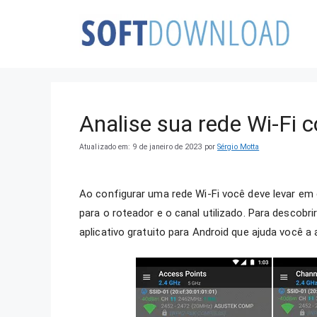
Pular
para
o
conteúdo
Analise sua rede Wi-Fi 
Atualizado em: 9 de janeiro de 2023
por
Sérgio Motta
Ao configurar uma rede Wi-Fi você deve levar em 
para o roteador e o canal utilizado. Para descob
aplicativo gratuito para Android que ajuda você a a