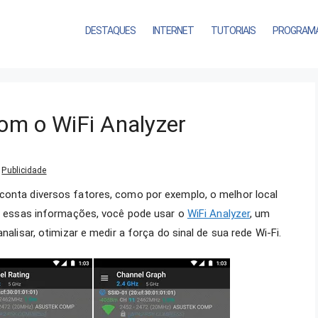
DESTAQUES
INTERNET
TUTORIAIS
PROGRAM
com o WiFi Analyzer
Publicidade
conta diversos fatores, como por exemplo, o melhor local
rir essas informações, você pode usar o
WiFi Analyzer
, um
nalisar, otimizar e medir a força do sinal de sua rede Wi-Fi.