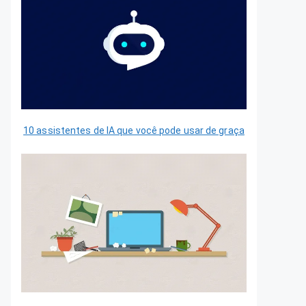
10 assistentes de IA que você pode usar de graça