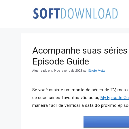
Pular
para
o
conteúdo
Acompanhe suas séries 
Episode Guide
Atualizado em: 9 de janeiro de 2023
por
Sérgio Motta
Se você assiste um monte de séries de TV, mas 
de suas séries favoritas vão ao ar,
My Episode Gu
maneira fácil de verificar a data do próximo epis