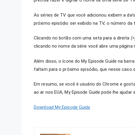
precisa fazer é digitar o nome de uma série de T
As séries de TV que você adicionou exibem a dat
próximo episódio ser exibido na TV, o número da 
Clicando no botão com uma seta para a direita
(>
clicando no nome da série você abre uma página 
Além disso, o ícone do My Episode Guide na barr
faltam para o próximo episódio, que nesse caso se
Em resumo, se você é usuário do Chrome e gosta d
ao ar nos EUA, My Episode Guide pode lhe ajudar 
Download My Episode Guide