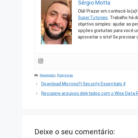
Sérgio Motta
Olá! Prazer em conhecê-lo(a)!
SuperTutoriais
. Trabalho há 
objetivo simples: ajudar as 
opções gratuitas para você us
aproveitar o site! Se precisar
Categorias
Navegador
,
Programas
Download Microsoft Security Essentials 4
Recupere arquivos deletados com o Wise Data 
Deixe o seu comentário: