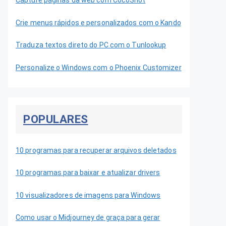
Capture páginas da web com CocoShot
Crie menus rápidos e personalizados com o Kando
Traduza textos direto do PC com o Tunlookup
Personalize o Windows com o Phoenix Customizer
POPULARES
10 programas para recuperar arquivos deletados
10 programas para baixar e atualizar drivers
10 visualizadores de imagens para Windows
Como usar o Midjourney de graça para gerar