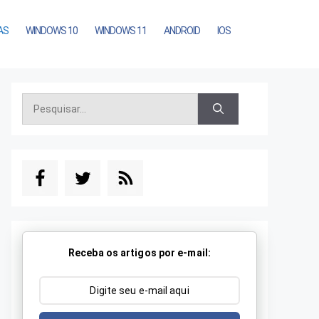
AS
WINDOWS 10
WINDOWS 11
ANDROID
IOS
Pesquisar
por:
Receba os artigos por e-mail: