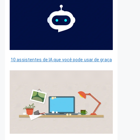
10 assistentes de IA que você pode usar de graça