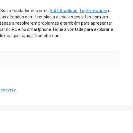
 Sou o fundador dos sites
SoftDownload
,
TopFreewares
e
duas décadas com tecnologia e criei esses sites com um
pessoas a resolverem problemas e também para apresentar
ar no PC e no smartphone. Fique à vontade para explorar e
 de qualquer ajuda, é só chamar!
Recovery