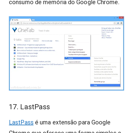
consumo de memória do Google Chrome.
17. LastPass
LastPass
é uma extensão para Google
Chrome que oferece uma forma simples e