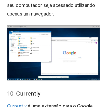
seu computador seja acessado utilizando
apenas um navegador.
10. Currently
Currently
é uma extensão para o Google