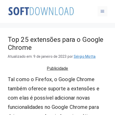
Pular
MENU
para
o
conteúdo
Top 25 extensões para o Google
Chrome
Atualizado em: 9 de janeiro de 2023
por
Sérgio Motta
Publicidade
Tal como o Firefox, o Google Chrome
também oferece suporte a extensões e
com elas é possível adicionar novas
funcionalidades no Google Chrome para