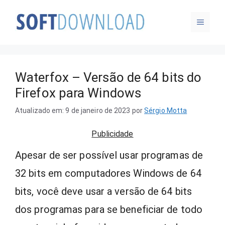
Pular
MENU
para
o
conteúdo
Waterfox – Versão de 64 bits do
Firefox para Windows
Atualizado em: 9 de janeiro de 2023
por
Sérgio Motta
Publicidade
Apesar de ser possível usar programas de
32 bits em computadores Windows de 64
bits, você deve usar a versão de 64 bits
dos programas para se beneficiar de todo