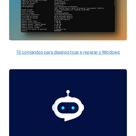
10 comandos para diagnosticar e reparar o Windows