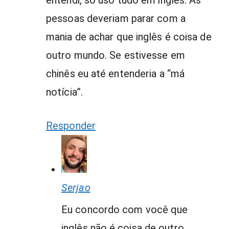
pessoas deveriam parar com a
mania de achar que inglês é coisa de
outro mundo. Se estivesse em
chinês eu até entenderia a “má
notícia”.
Responder
Serjao
Eu concordo com você que
inglês não é coisa de outro