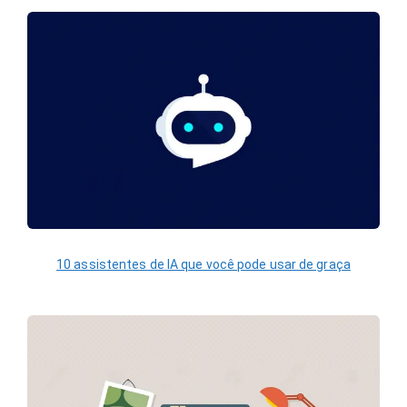
10 assistentes de IA que você pode usar de graça