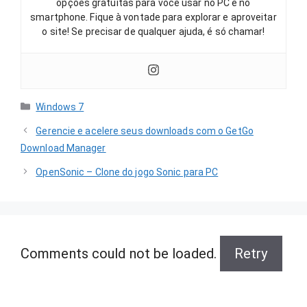
opções gratuitas para você usar no PC e no
smartphone. Fique à vontade para explorar e aproveitar
o site! Se precisar de qualquer ajuda, é só chamar!
Categorias
Windows 7
Gerencie e acelere seus downloads com o GetGo
Download Manager
OpenSonic – Clone do jogo Sonic para PC
Comments could not be loaded.
Retry