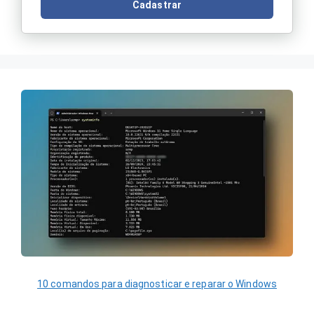
Cadastrar
10 comandos para diagnosticar e reparar o Windows