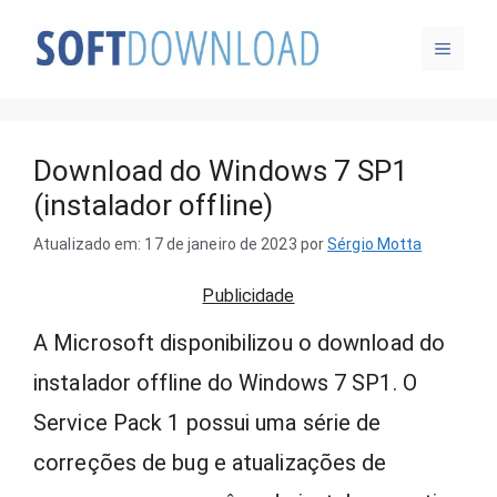
Pular
MENU
para
o
conteúdo
Download do Windows 7 SP1
(instalador offline)
Atualizado em: 17 de janeiro de 2023
por
Sérgio Motta
Publicidade
A Microsoft disponibilizou o download do
instalador offline do Windows 7 SP1. O
Service Pack 1 possui uma série de
correções de bug e atualizações de